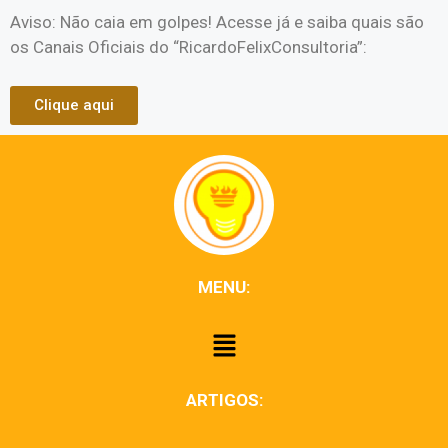
Aviso: Não caia em golpes! Acesse já e saiba quais são
os Canais Oficiais do “RicardoFelixConsultoria”:
Clique aqui
MENU:
ARTIGOS: