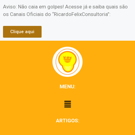
Aviso: Não caia em golpes! Acesse já e saiba quais são
os Canais Oficiais do “RicardoFelixConsultoria”:
Clique aqui
MENU:
ARTIGOS: